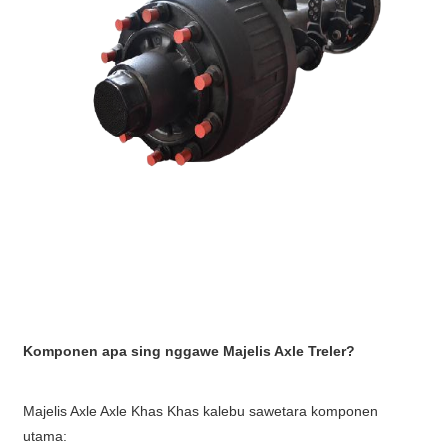
Komponen apa sing nggawe Majelis Axle Treler?
Majelis Axle Axle Khas Khas kalebu sawetara komponen
utama: