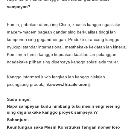
sampeyan?
Fumin, pabrikan utama ing China, khusus kanggo ngasilake
macem-macem bagean gandar sing berkualitas tinggi lan
komponen sing gegandhengan. Produké dirancang kanggo
nyukupi standar internasional, mesthekake kekiatan lan kinerja.
Komitmen fumin kanggo kepuasan kualitas lan pelanggan
ndadekake pilihan sing dipercaya kanggo solusi axle trailer.
Kanggo informasi luwih lengkap lan kanggo njelajah
pisungsung produk, riko
www.fhtrailer.com
].
Sadurunge:
Napa sampeyan kudu nimbang tuku mesin engineering
sing digunakake kanggo proyek sampeyan?
Sabanjure:
Keuntungan saka Mesin Konstruksi Tangan nomer loro