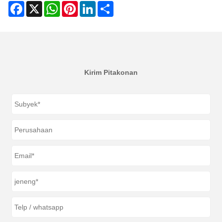
Facebook
X
WhatsApp
Pinterest
LinkedIn
Share
Kirim Pitakonan