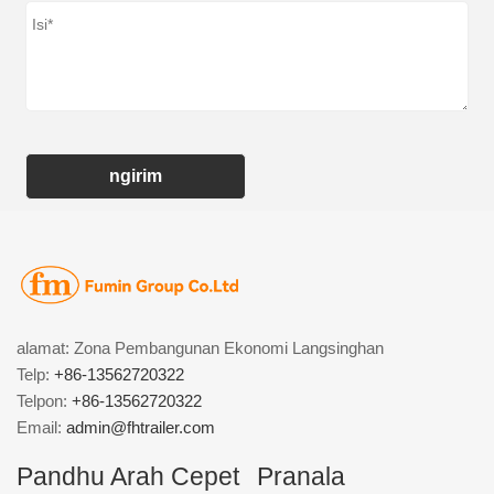
ngirim
alamat: Zona Pembangunan Ekonomi Langsinghan
Telp:
+86-13562720322
Telpon:
+86-13562720322
Email:
admin@fhtrailer.com
Pandhu Arah Cepet
Pranala