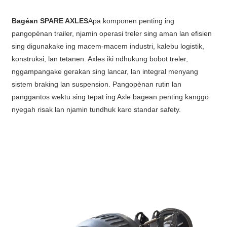
Bagéan SPARE AXLES
Apa komponen penting ing
pangopènan trailer, njamin operasi treler sing aman lan efisien
sing digunakake ing macem-macem industri, kalebu logistik,
konstruksi, lan tetanen. Axles iki ndhukung bobot treler,
nggampangake gerakan sing lancar, lan integral menyang
sistem braking lan suspension. Pangopènan rutin lan
panggantos wektu sing tepat ing Axle bagean penting kanggo
nyegah risak lan njamin tundhuk karo standar safety.