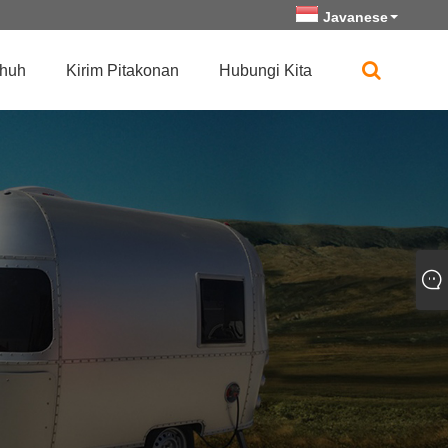
Javanese
huh
Kirim Pitakonan
Hubungi Kita