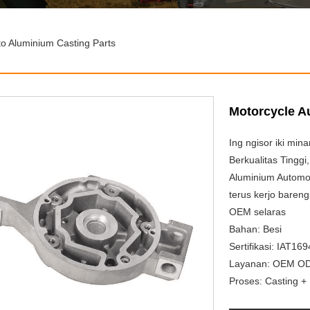
to Aluminium Casting Parts
Motorcycle A
Ing ngisor iki min
Berkualitas Tingg
Aluminium Automo
terus kerjo baren
OEM selaras
Bahan: Besi
Sertifikasi: IAT16
Layanan: OEM O
Proses: Casting +