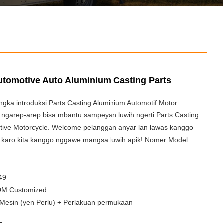
utomotive Auto Aluminium Casting Parts
angka introduksi Parts Casting Aluminium Automotif Motor
i, ngarep-arep bisa mbantu sampeyan luwih ngerti Parts Casting
tive Motorcycle. Welcome pelanggan anyar lan lawas kanggo
g karo kita kanggo nggawe mangsa luwih apik! Nomer Model:
949
DM Customized
 Mesin (yen Perlu) + Perlakuan permukaan