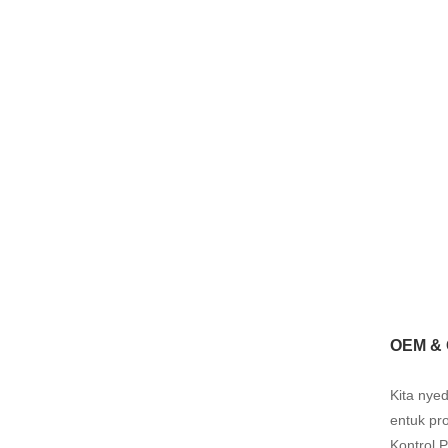
OEM &
Kita nye
entuk pr
Kontrol 