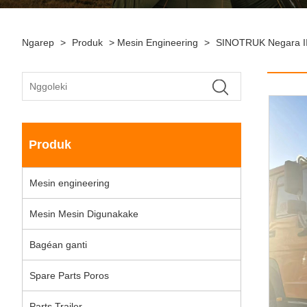
Ngarep
>
Produk
>
Mesin Engineering
>
SINOTRUK Negara II 
Produk
Mesin engineering
Mesin Mesin Digunakake
Bagéan ganti
Spare Parts Poros
Parts Trailer