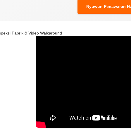
Nyuwun Penawaran Ha
nspeksi Pabrik & Video Walkaround