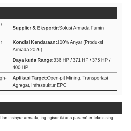
/
Supplier & Eksportir:
Solusi Armada Fumin
ir
Kondisi Kendaraan:
100% Anyar (Produksi
Armada 2026)
Daya kuda Range:
336 HP / 371 HP / 375 HP /
400 HP
igh-
Aplikasi Target:
Open-pit Mining, Transportasi
Agregat, Infrastruktur EPC
n insinyur armada, ing ngisor iki ana paramèter teknis sing