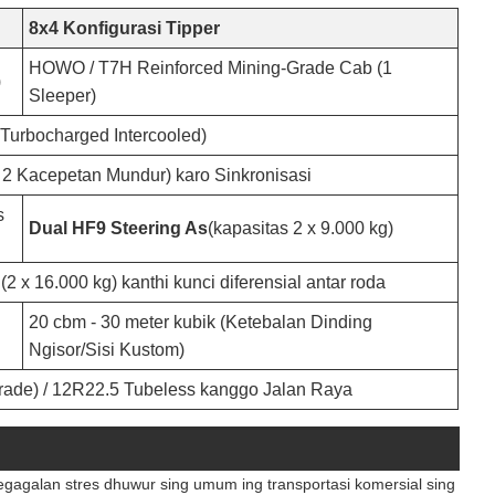
8x4 Konfigurasi Tipper
HOWO / T7H Reinforced Mining-Grade Cab (1
)
Sleeper)
 Turbocharged Intercooled)
 Kacepetan Mundur) karo Sinkronisasi
s
Dual HF9 Steering As
(kapasitas 2 x 9.000 kg)
x 16.000 kg) kanthi kunci diferensial antar roda
20 cbm - 30 meter kubik (Ketebalan Dinding
Ngisor/Sisi Kustom)
grade) / 12R22.5 Tubeless kanggo Jalan Raya
gagalan stres dhuwur sing umum ing transportasi komersial sing